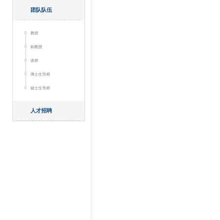
团队队伍
教授
副教授
讲师
博士生导师
硕士生导师
人才招聘