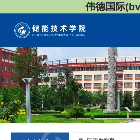
伟德国际(bv1