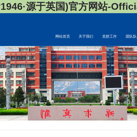
946·源于英国)官方网站-Official
网站首页
关于我们
党群工作
团队队