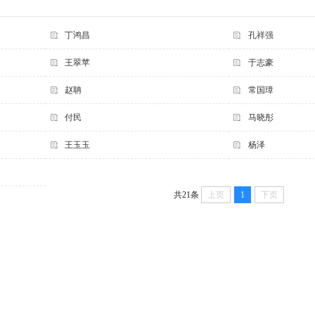
丁鸿昌
孔祥强
王翠苹
于志豪
赵聃
常国璋
付民
马晓彤
王玉玉
杨泽
共21条
上页
1
下页