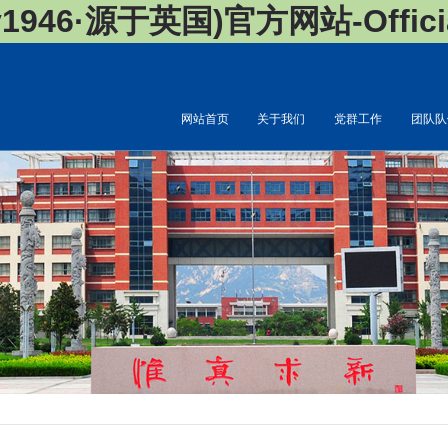
946·源于英国)官方网站-Official
网站首页
关于我们
党群工作
团队队