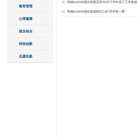
​伟德bv1946源自英国召开2025下半年员工工作
教育管理
​伟德bv1946源自英国组织上好“开学第一课”
心理健康
就业创业
科技创新
志愿实践