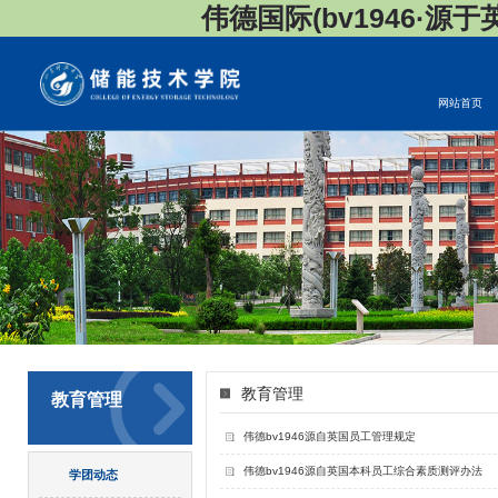
伟德国际(bv1946·源于英国
网站首页
教育管理
教育管理
伟德bv1946源自英国员工管理规定
伟德bv1946源自英国本科员工综合素质测评办法
学团动态