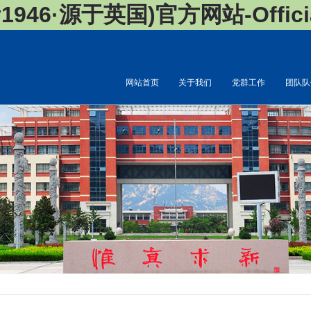
946·源于英国)官方网站-Official
网站首页
关于我们
党群工作
团队队