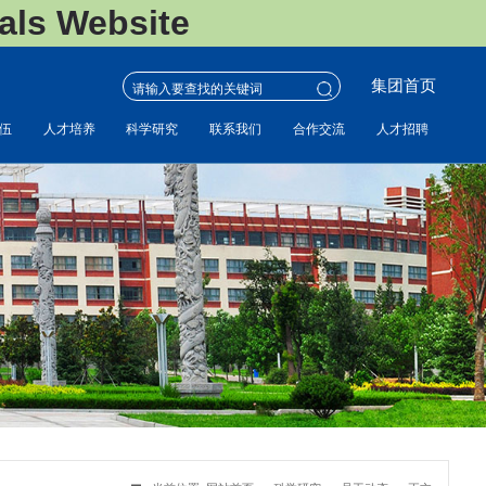
s Website
集团首页
伍
人才培养
科学研究
联系我们
合作交流
人才招聘