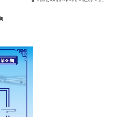
当前位置:
网站首页
>>
科学研究
>>
员工动态
>> 正文
期
：