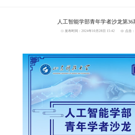
人工智能学部青年学者沙龙第36
发布时间：2024年10月28日 15:42
点击