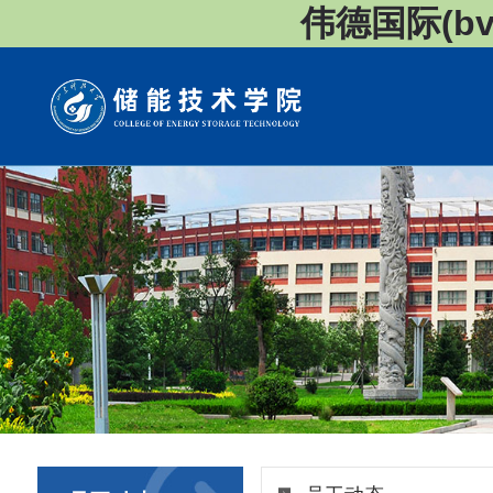
伟德国际(bv1