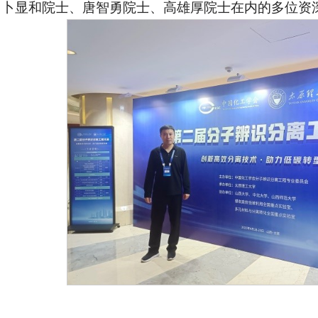
、卜显和院士、唐智勇院士、高雄厚院士在内的多位资