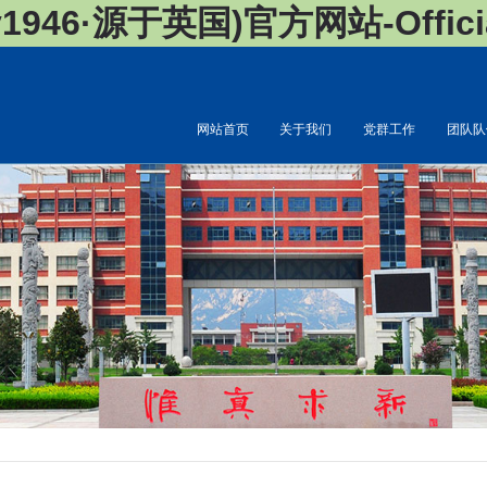
946·源于英国)官方网站-Official
网站首页
关于我们
党群工作
团队队