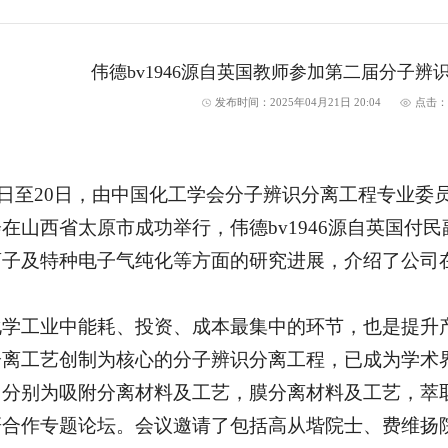
​伟德bv1946源自英国教师参加第二届分子
发布时间：2025年04月21日 20:04
点击
月18日至20日，由中国化工学会分子辨识分离工程专业
在山西省太原市成功举行，​伟德bv1946源自英国
离子及特种电子气纯化等方面的研究进展，介绍了公司
化学工业中能耗、投资、成本最集中的环节，也是提升
分离工艺创制为核心的分子辨识分离工程，已成为学术
，分别为吸附分离材料及工艺，膜分离材料及工艺，萃
研合作专题论坛。会议邀请了包括高从堦院士、费维扬