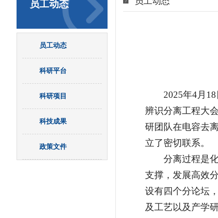
员工动态
员工动态
员工动态
科研平台
2025年4
科研项目
辨识分离工程大会
科技成果
研团队在电容去
立了密切联系。
政策文件
分离过程是
支撑，发展高效
设有四个分论坛
及工艺以及产学