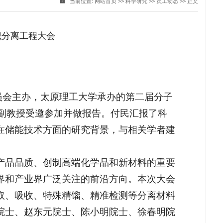
当前位置:
网站首页
>>
科学研究
>>
员工动态
>> 正文
辨识分离工程大会
：
委员会主办，太原理工大学承办的第二届分子
付民副教授受邀参加并做报告。付民汇报了科
在储能技术方面的研究背景，与相关学者建
产品品质、创制高端化学品和新材料的重要
界和产业界广泛关注的前沿方向。本次大会
取、吸收、特殊精馏、精准检测等分离材料
院士、赵东元院士、陈小明院士、徐春明院