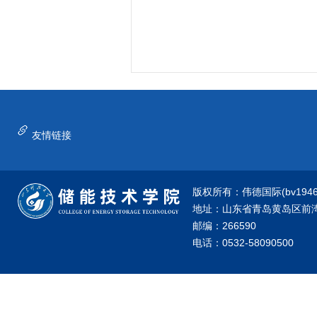
友情链接
版权所有：伟德国际(bv1946·源
地址：山东省青岛黄岛区前湾港
邮编：266590
电话：0532-58090500