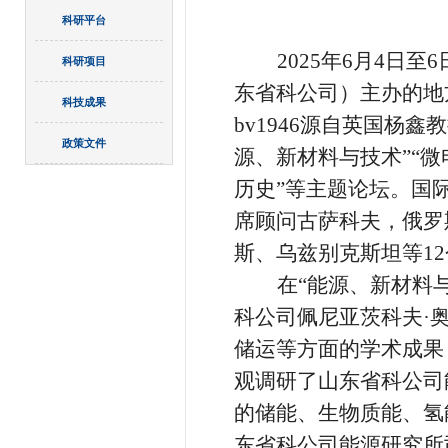
科研平台
2025
年
6
月
4
日至
6
科研项目
东省科公司）主办的地
科技成果
bv1946源自英国杨
政策文件
源、新材料与技术”“微
历史”等主题论坛。国
席顾问古萨科夫，俄罗
斯、乌兹别克斯坦等
12
在“
能源、新材料
科公司佩尼亚茨科夫·
储运等方面的学术成果
观调研了山东省科公司
的储能、生物质能、氢
东省科公司能源研究所