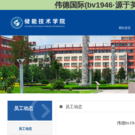
伟德国际(bv1946·源于英国
网站首页
员工动态
员工动态
​伟德b
员工动态