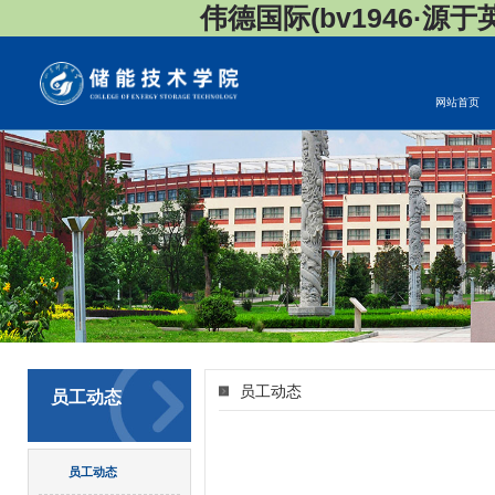
伟德国际(bv1946·源于英国
网站首页
员工动态
员工动态
员工动态