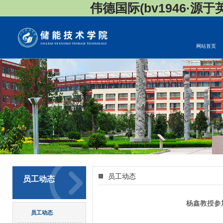
伟德国际(bv1946·源于英国
网站首页
员工动态
员工动态
杨鑫教授参
员工动态