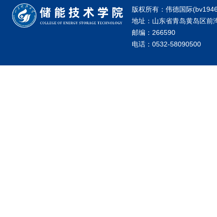
版权所有：伟德国际(bv1946·源
地址：山东省青岛黄岛区前湾港
邮编：266590
电话：0532-58090500