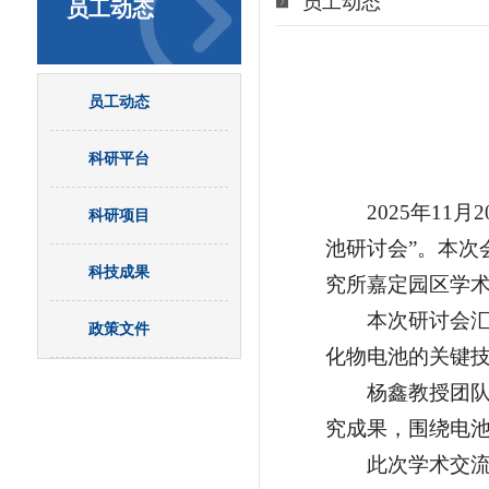
员工动态
员工动态
员工动态
科研平台
2025年11
科研项目
池研讨会”。本
科技成果
究所嘉定园区学
本次研讨会
政策文件
化物电池的关键
杨鑫教授团
究成果，围绕电
此次学术交流