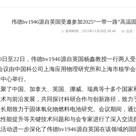
​伟德bv1946源自英国受邀参加2025“一带一路”
发布时间：2025年11月28日 08:48
点击
月20日至22日，​伟德bv1946源自英国杨鑫教授一行两人
次会议由中国科公司上海应用物理研究所和上海市核学
术中心举行。
汇聚了中国、加拿大、英国、挪威、瑞典等十多个国家
技术与前沿发展，共同探讨科研合作与创新路径，致力
队长期致力于固体氧化物燃料电池研究。会议期间，通
池性能提升等关键技术问题和与会专家进行了深入交流
活动进一步深化了​伟德bv1946源自英国在该领域的