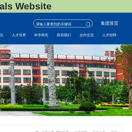
s Website
集团首页
伍
人才培养
科学研究
联系我们
合作交流
人才招聘