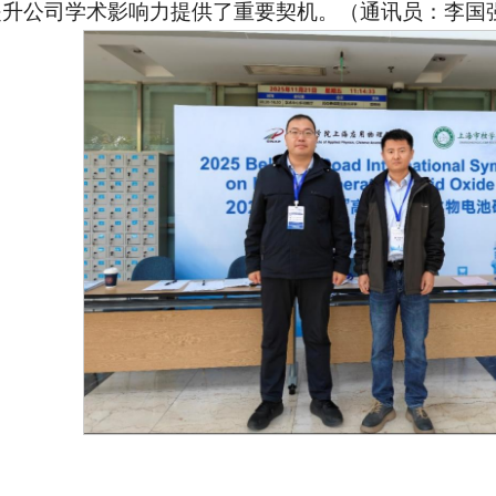
提升公司学术影响力提供了重要契机。（通讯员：李国