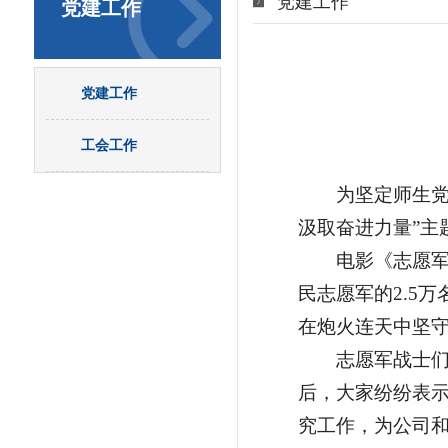
党建工作
党建工作
党建工作
工会工作
为坚定师生党
汲取奋进力量”
电影《志愿
民志愿军的2.5
在炮火连天中坚守
志愿军战士
后，大家纷纷表
究工作，为公司