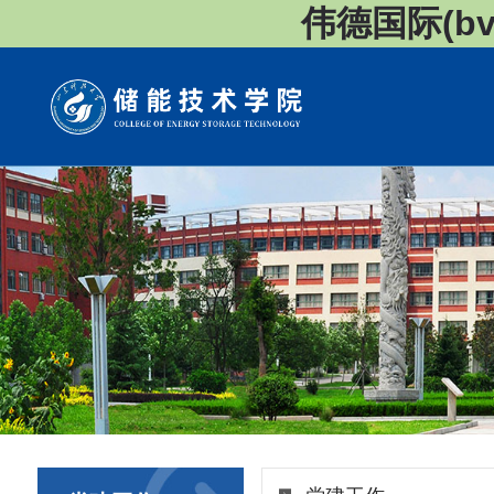
伟德国际(bv1