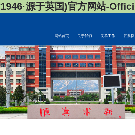
946·源于英国)官方网站-Official
网站首页
关于我们
党群工作
团队队