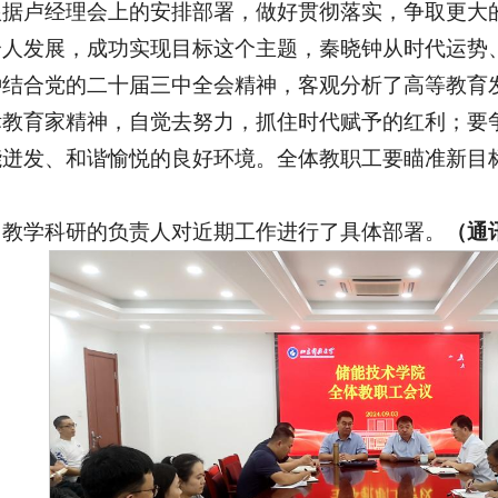
根据卢经理会上的安排部署，做好贯彻落实，争取更大
个人发展，成功实现目标这个主题，秦晓钟从时代运势
钟结合党的二十届三中全会精神，客观分析了高等教育
标教育家精神，自觉去努力，抓住时代赋予的红利；要
能迸发、和谐愉悦的良好环境。全体教职工要瞄准新目
司教学科研的负责人对近期工作进行了具体部署。
（通