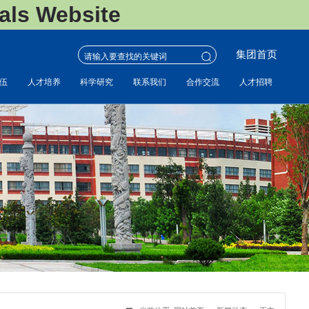
s Website
集团首页
伍
人才培养
科学研究
联系我们
合作交流
人才招聘