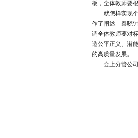
板，全体教师要
就怎样实现
作了阐述。秦晓
调全体教师要对
造公平正义、潜
的高质量发展。
会上分管公