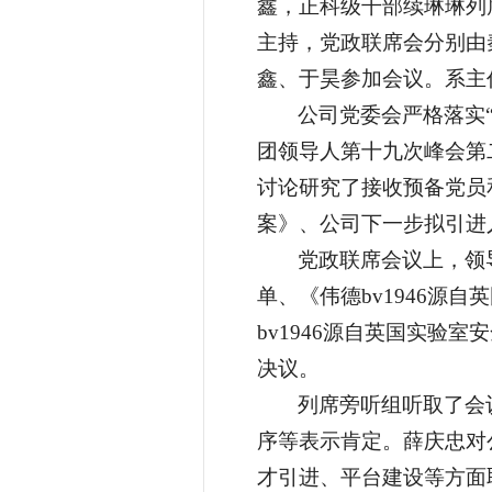
鑫，正科级干部续琳琳列
主持，党政联席会分别由
鑫、于昊参加会议。系主
公司党委会严格落实
团领导人第十九次峰会第
讨论研究了接收预备党员
案》、公司下一步拟引进
党政联席会议上，领
单、《伟德bv1946源
bv1946源自英国实验
决议。
列席旁听组听取了会
序等表示肯定。薛庆忠对
才引进、平台建设等方面