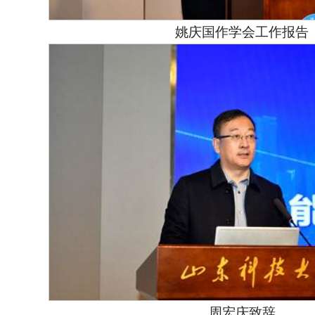
姚庆国作学会工作报告
周宏庆致辞