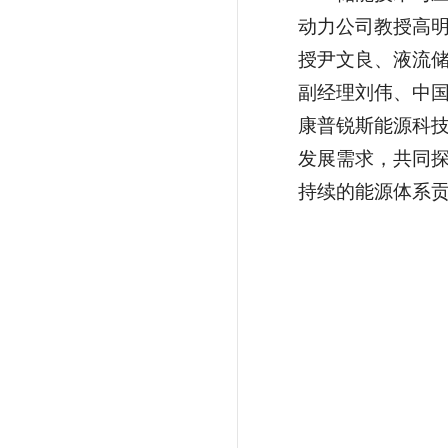
动力公司教授高
授尹文良、液流
副经理刘伟、中
康普锐斯能源科技
发展需求，共同
持续的能源体系