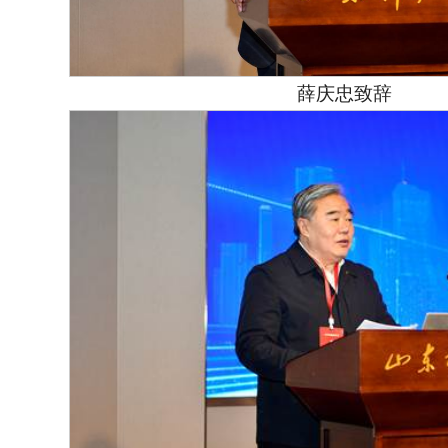
薛庆忠致辞