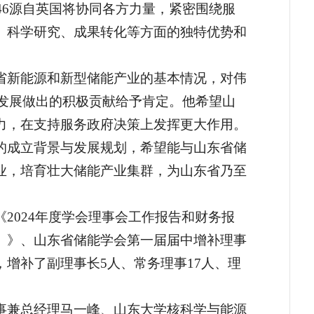
46源自英国将协同各方力量，紧密围绕服
、科学研究、成果转化等方面的独特优势和
省新能源和新型储能产业的基本情况，对伟
业发展做出的积极贡献给予肯定。他希望山
力，在支持服务政府决策上发挥更大作用。
的成立背景与发展规划，希望能与山东省储
业，培育壮大储能产业集群，为山东省乃至
2024年度学会理事会工作报告和财务报
）》、山东省储能学会第一届届中增补理事
增补了副理事长5人、常务理事17人、理
事兼总经理马一峰、山东大学核科学与能源