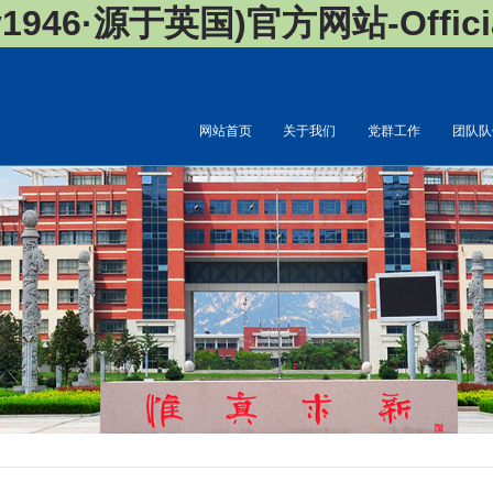
946·源于英国)官方网站-Official
网站首页
关于我们
党群工作
团队队