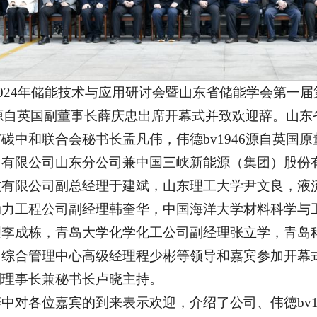
，2024年储能技术与应用研讨会暨山东省储能学会第一届
46源自英国副董事长薛庆忠出席开幕式并致欢迎辞。山
碳中和联合会秘书长孟凡伟，伟德bv1946源自英国
团有限公司山东分公司兼中国三峡新能源（集团）股份
技有限公司副总经理于建斌，山东理工大学尹文良，液
动力工程公司副经理韩奎华，中国海洋大学材料科学与
理李成栋，青岛大学化学化工公司副经理张立学，青岛
综合管理中心高级经理程少彬等领导和嘉宾参加开幕式。
副理事长兼秘书长卢晓主持。
中对各位嘉宾的到来表示欢迎，介绍了公司、伟德bv1