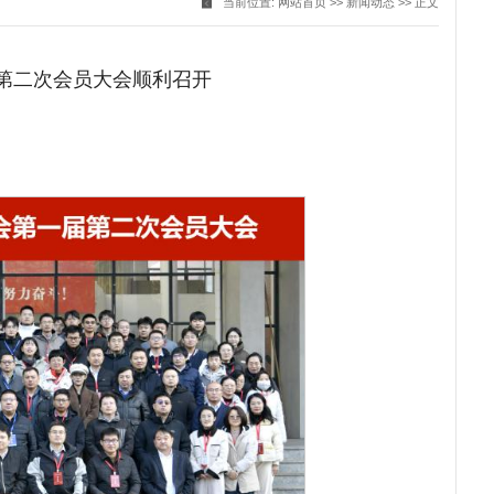
当前位置:
网站首页
>>
新闻动态
>> 正文
届第二次会员大会顺利召开
：