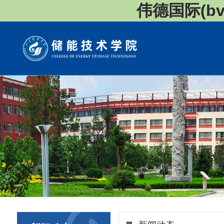
伟德国际(bv1