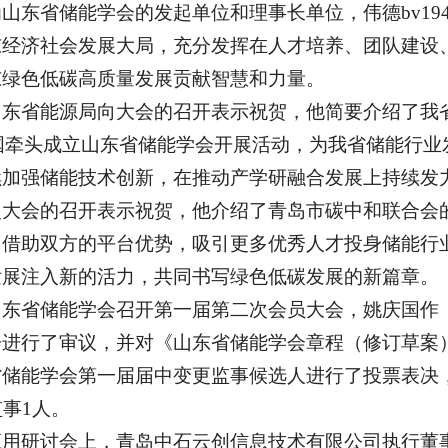
山东省储能学会的发起单位和理事长单位，伟德bv19
东经济社会发展大局，充分发挥在人才培养、团队建设
东绿色低碳高质量发展贡献智慧和力量。
山东省能源局向大会的召开表示祝贺，他简要介绍了我
自英国牵头成立山东省储能学会开展活动，为我省储能行
续加强储能技术创新，在推动产学研融合发展上持续发
次大会的召开表示祝贺，他介绍了青岛市碳中和联合会
，借助双方的平台优势，吸引更多优秀人才投身储能行
发展注入新的活力，共同书写绿色低碳发展的新篇章。
东省储能学会召开第一届第二次会员大会，姚庆国作《
告进行了审议，并对《山东省储能学会章程（修订草案
储能学会第一届届中变更监事候选人进行了投票表决，
监事1人。
应用研讨会上，青岛中石云创信息技术有限公司执行董