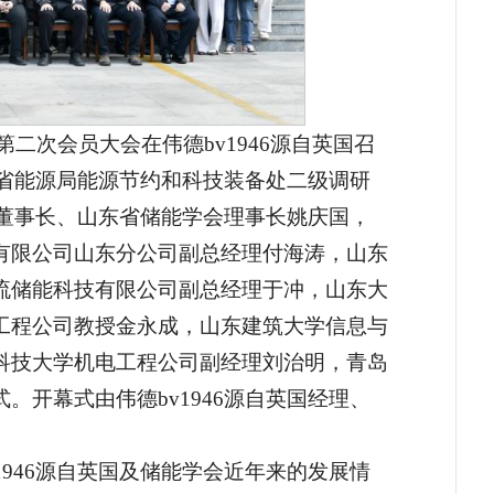
第二次会员大会在伟德bv1946源自英国召
东省能源局能源节约和科技装备处二级调研
原董事长、山东省储能学会理事长姚庆国，
有限公司山东分公司副总经理付海涛，山东
流储能科技有限公司副总经理于冲，山东大
工程公司教授金永成，山东建筑大学信息与
科技大学机电工程公司副经理刘治明，青岛
开幕式由伟德bv1946源自英国经理、
946源自英国及储能学会近年来的发展情