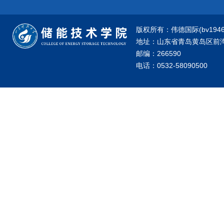
版权所有：伟德国际(bv1946·源
地址：山东省青岛黄岛区前湾港
邮编：266590
电话：0532-58090500