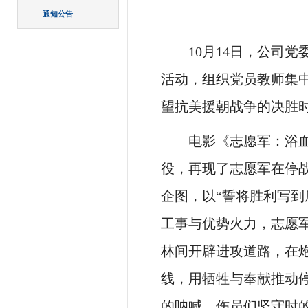
通知公告
10月14日，​公
活动，组织党员教师集
望抗美援朝战争的决胜
电影《志愿军：浴
役，再现了志愿军在停
企图，以“誓将胜利写到
工事与优势火力，志愿军
林间开辟进攻道路，在
线，用牺牲与奉献推动
的呐喊、伤员们坚守时