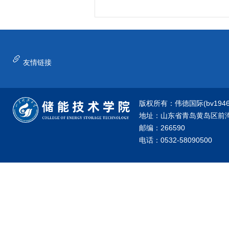
友情链接
版权所有：伟德国际(bv1946·源
地址：山东省青岛黄岛区前湾港
邮编：266590
电话：0532-58090500