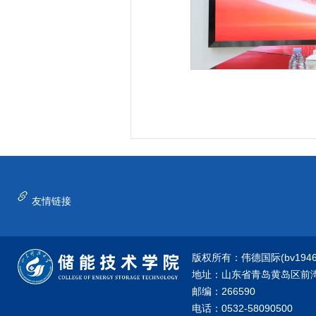
友情链接
版权所有：伟德国际(bv1946·源
地址：山东省青岛黄岛区前湾港
邮编：266590
电话：0532-58090500