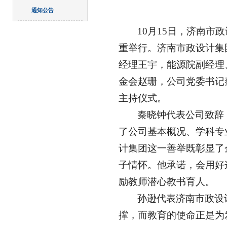
通知公告
10月15日，济南市
重举行。济南市政设计集
经理王宇，能源院副经理、
金会赵珊，​公司党委书
主持仪式。
秦晓钟代表公司致辞
了公司基本概况、学科专
计集团
这一善举既彰显了
子情怀。他承诺，会用好
励教师潜心教书育人。
孙逊代表济南市政设
撑，而教育的使命正是为