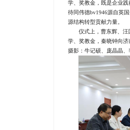
学、奖教金，既是企业践
待同伟德bv1946源自
源结构转型贡献力量。
仪式上，曹东辉、汪
学、奖教金，秦晓钟向济
摄影：牛记硕、庞晶晶、