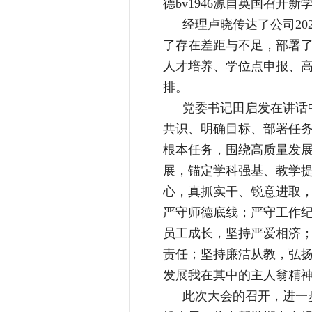
德bv1946源自英国召
经理卢晓传达了公司20
了存在差距与不足，部署了2
人才培养、学位点申报、
排。
党委书记田启发在讲话
共识、明确目标、部署任
根本任务，围绕高质量发
展，锚定学科强基、教学
心，真抓实干、锐意进取
严守师德底线；严守工作
员工成长，坚持严爱相济
责任；坚持廉洁从教，弘
发展我在其中的主人翁精
此次大会的召开，进一