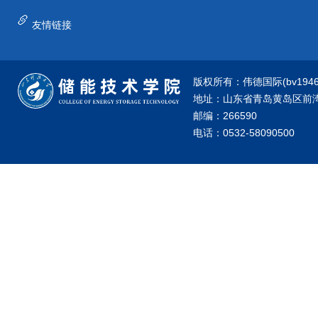
友情链接
版权所有：伟德国际(bv1946·源
地址：山东省青岛黄岛区前湾港
邮编：266590
电话：0532-58090500