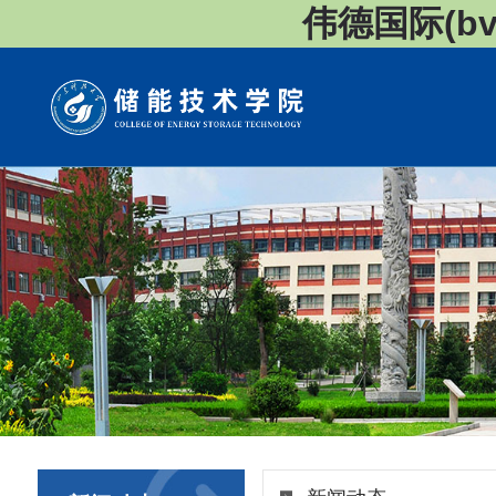
伟德国际(bv1