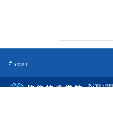
友情链接
版权所有：伟德国际(
地址：山东省青岛
邮编：266590
电话：0532-580