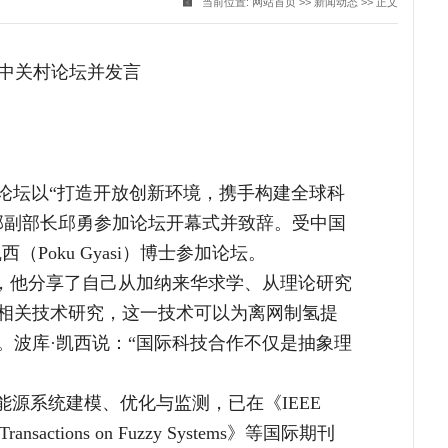
当前位置:
网站首页
>>
新闻动态
>> 正文
26中关村论坛并发言
：
本次论坛以“打造开放创新环境，携手构建全球科
部副部长邱勇参加论坛开幕式并致辞。受中国
oku Gyasi）博士参加论坛。
言，他分享了自己从加纳来华求学、从理论研究
相关技术研究，这一技术可以为离网制氢提
。波库·凯西说：“国际科技合作不仅是抽象理
源系统建模、优化与监测，已在《IEEE
nsactions on Fuzzy Systems》等国际期刊