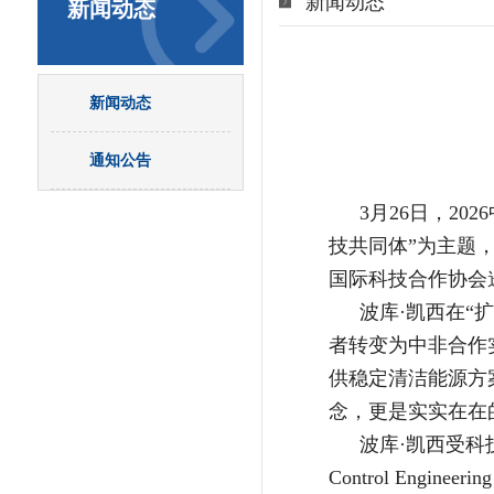
新闻动态
新闻动态
新闻动态
通知公告
3月26日，2
技共同体”为主题
国际科技合作协会邀
波库·凯西在
者转变为中非合作
供稳定清洁能源方
念，更是实实在在
波库·凯西受科
Control Engin