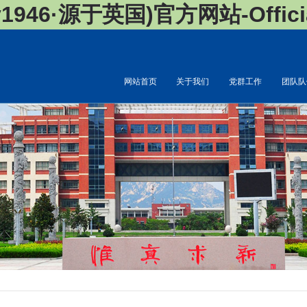
946·源于英国)官方网站-Official
网站首页
关于我们
党群工作
团队队