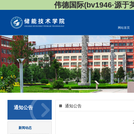
伟德国际(bv1946·源于英国
网站首页
通知公告
通知公告
新闻动态