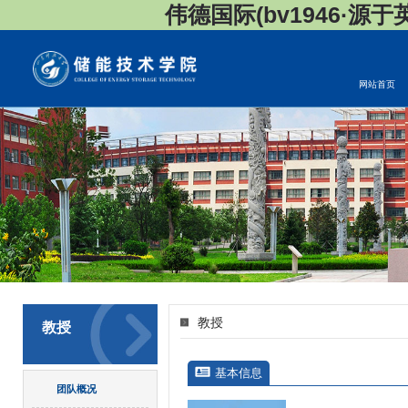
伟德国际(bv1946·源于英国
网站首页
教授
教授
基本信息
团队概况