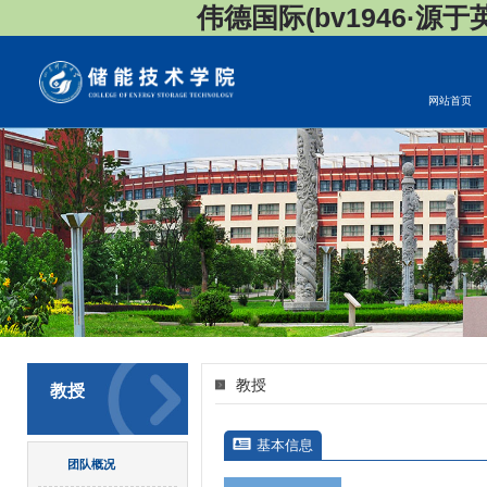
伟德国际(bv1946·源于英国
网站首页
教授
教授
基本信息
团队概况