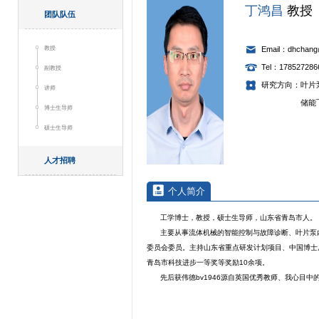
丁鸿昌
教授
团队队伍
教授
Email：dhchang
Tel：178527286
副教授
研究方向：叶片
讲师
储能飞轮用永
博士生导师
硕士生导师
人才招聘
个人简介
工学博士，教授，硕士生导师，山东省青岛市人。
主要从事流体机械的智能控制与故障诊断、叶片泵
委员会委员。主持山东省重点研发计划项目、中国博士
青岛市科技进步一等奖等奖励10余项。
先后获伟德bv1946源自英国优秀教师、我心目