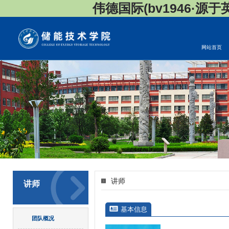
伟德国际(bv1946·源于英国
网站首页
讲师
讲师
基本信息
团队概况