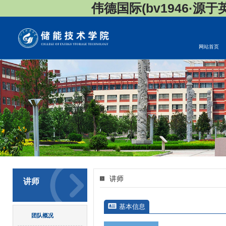
伟德国际(bv1946·源于英国
网站首页
讲师
讲师
基本信息
团队概况