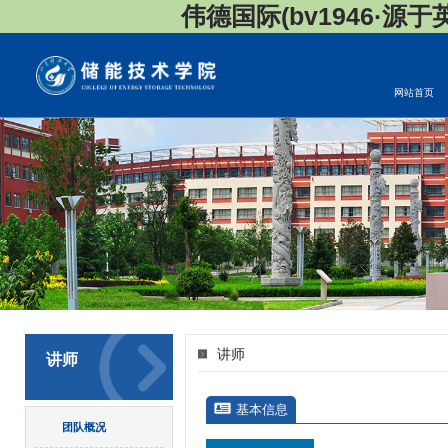
伟德国际(bv1946·源于英国
网站首页
讲师
讲师
基本信息
团队概况