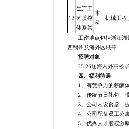
生产工
本
12
艺质控
机械工程
科
体系类
工作地点包括浙江湖
西赣州及海外区域等
招聘对象
25-26届海内外高校
四、福利待遇
1、有竞争力的薪酬
2、传统节日礼包、
3、公司内设食堂，
4、公司配备员工公
5、优秀人才股权激