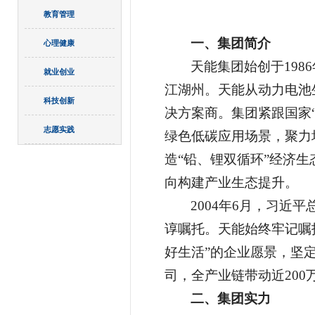
教育管理
一、集团简介
心理健康
天能集团始创于198
就业创业
江湖州。天能从动力电池
科技创新
决方案商。集团紧跟国家“
志愿实践
绿色低碳应用场景，聚力
造“铅、锂双循环”经济
向构建产业生态提升。
2004年6月，习近
谆嘱托。天能始终牢记嘱
好生活”的企业愿景，坚
司，全产业链带动近200
二、
集团实力