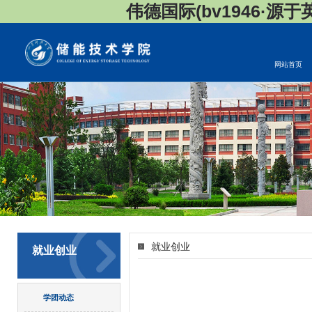
伟德国际(bv1946·源于英国
网站首页
就业创业
就业创业
学团动态