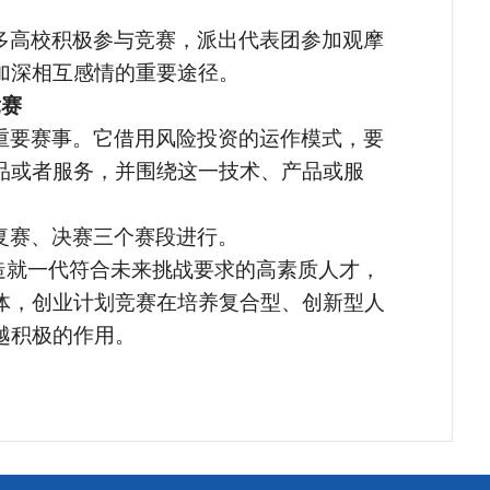
多高校积极参与竞赛，派出代表团参加观摩
加深相互感情的重要途径。
竞赛
重要赛事。它借用风险投资的运作模式，要
品或者服务，并围绕这一技术、产品或服
复赛、决赛三个赛段进行。
造就一代符合未来挑战要求的高素质人才，
体，创业计划竞赛在培养复合型、创新型人
越积极的作用。