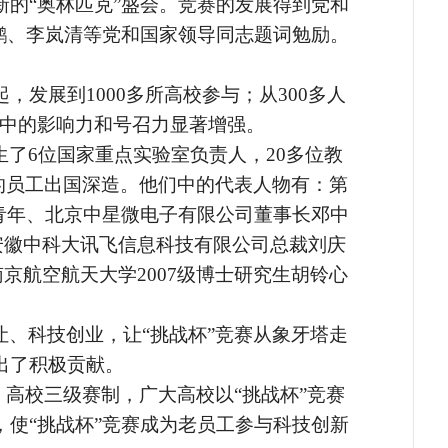
的“奥林匹克”盛会。竞赛的发展得到党和
鹏、李岚清等党和国家领导同志题词勉励。
发展到1000多所高校参与；从300多人
工中的影响力和号召力显著增强。
了6位国家重点实验室负责人，20多位教
%的员工出国深造。他们中的代表人物有：第
青年、北京中星微电子有限公司董事长邓中
、安徽中科大讯飞信息科技有限公司总裁刘庆
京航空航天大学2007级博士研究生胡铃心
、科技创业，让“挑战杯”竞赛从象牙塔走
出了积极贡献。
、高校三级赛制，广大高校以“挑战杯”竞赛
使“挑战杯”竞赛成为老员工参与科技创新