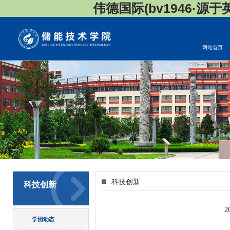
伟德国际(bv1946·源于英国
网站首页
科技创新
科技创新
学团动态