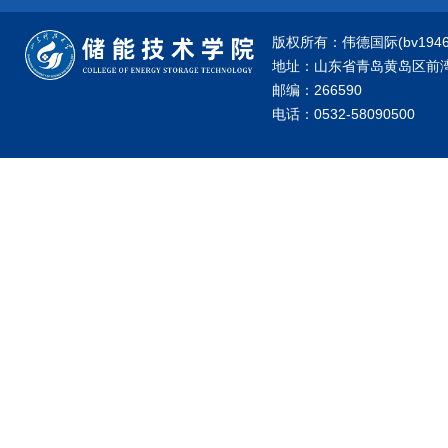
版权所有：伟德国际(bv1946·源
地址：山东省青岛黄岛区前湾港
邮编：266590
电话：0532-58090500