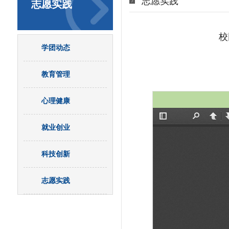
志愿实践
志愿实践
校
学团动态
教育管理
心理健康
就业创业
科技创新
志愿实践