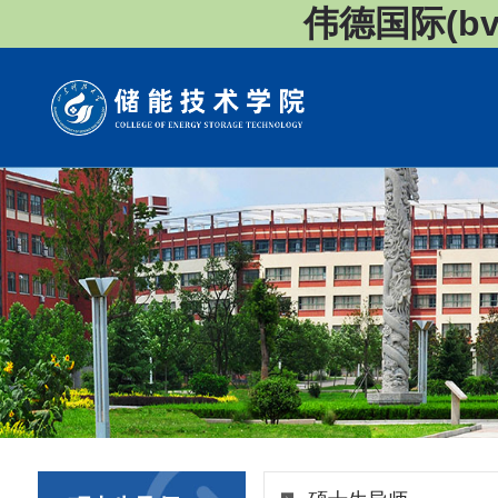
伟德国际(bv1