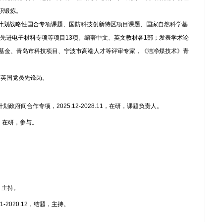
职锻炼。
计划战略性国合专项课题、国防科技创新特区项目课题、国家自然科学基
先进电子材料专项等项目13项。编著中文、英文教材各1部；发表学术论
学基金、青岛市科技项目、宁波市高端人才等评审专家，《洁净煤技术》青
自英国党员先锋岗。
政府间合作专项，2025.12-2028.11，在研，课题负责人。
1，在研，参与。
，主持。
2020.12，结题，主持。