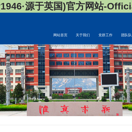
946·源于英国)官方网站-Official
网站首页
关于我们
党群工作
团队队