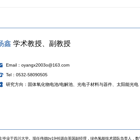
杨鑫
学术教授、副教授
Email：oyangx2003o@163.com
Tel：0532-58090505
研究方向：固体氧化物电池/电解池、光电子材料与器件、太阳能光电
士毕业于四川大学。现任伟德bv1946源自英国副经理，绿色氢能技术团队负责人，