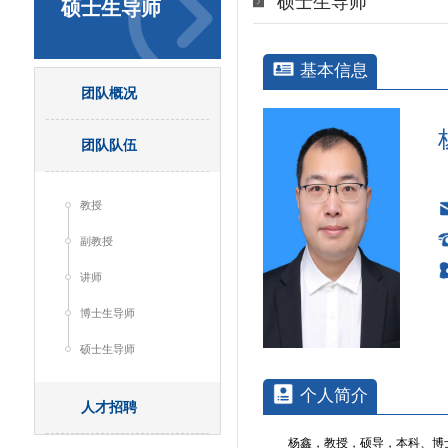
硕士生导师
硕士生导师
基本信息
团队概况
团队队伍
教授
副教授
讲师
博士生导师
硕士生导师
个人简介
人才招聘
杨鑫，教授，硕导，本科、博