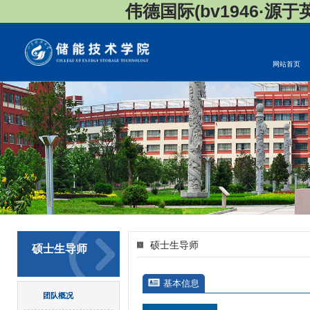
伟德国际(bv1946·源于英国
网站首页
硕士生导师
硕士生导师
基本信息
团队概况