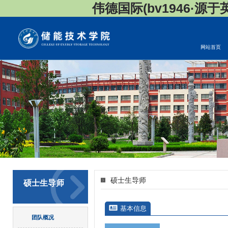
伟德国际(bv1946·源于英国
网站首页
硕士生导师
硕士生导师
基本信息
团队概况