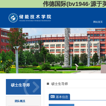
伟德国际(bv1946·源于英国
网站首页
硕士生导师
硕士生导师
基本信息
团队概况