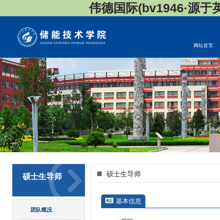
伟德国际(bv1946·源于英国
网站首页
硕士生导师
硕士生导师
基本信息
团队概况