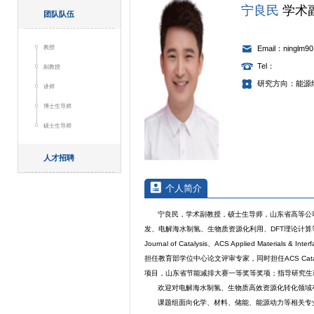
宁良民
学术
团队队伍
教授
Email：ninglm90
Tel：
副教授
研究方向：能源
讲师
博士生导师
硕士生导师
人才招聘
个人简介
宁良民，学术副教授，硕士生导师，山东省高等公
发、电解海水制氢、生物质资源化利用、DFT理论计算等领域。
Journal of Catalysis、ACS Applied Ma
担任教育部学位中心论文评审专家，同时担任ACS Catalys
项目，山东省节能减排大赛一等奖等奖项；指导研究生
欢迎对电解海水制氢、生物质高效资源化转化领域
课题组面向化学、材料、储能、能源动力等相关专