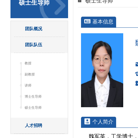
硕士生导师
硕士生导师
基本信息
团队概况
团队队伍
教授
副教授
讲师
博士生导师
硕士生导师
个人简介
人才招聘
魏军英，工学博士