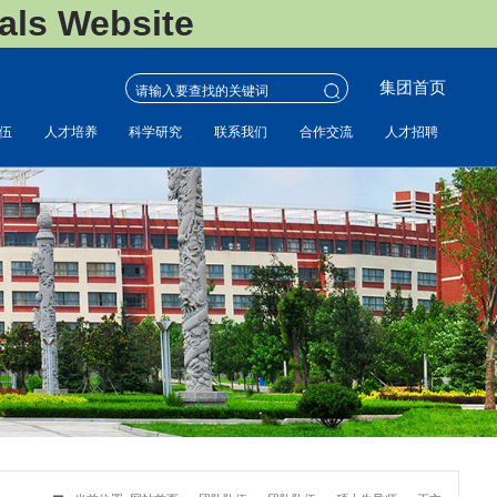
s Website
集团首页
伍
人才培养
科学研究
联系我们
合作交流
人才招聘