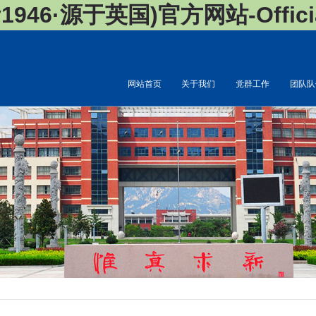
946·源于英国)官方网站-Official
网站首页
关于我们
党群工作
团队队